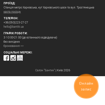
ПРОЇЗД:
Станція метро Харківська, кут Харківського шосе та вул. Тростянецька
карта проїзду
ТЕЛЕФОН:
+38(050)223-27-27
hello@bantik.ua
ГРАФІК РОБОТИ:
З 10:00-21:00 (до останнього відвідувача)
без вихідних
бронювання >>
СОЦІАЛЬНІ МЕРЕЖІ:
Салон "Бантик"
|
Київ 2026
Онлайн
запис