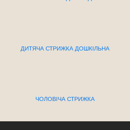
ДИТЯЧА СТРИЖКА ДОШКІЛЬНА
ЧОЛОВІЧА СТРИЖКА