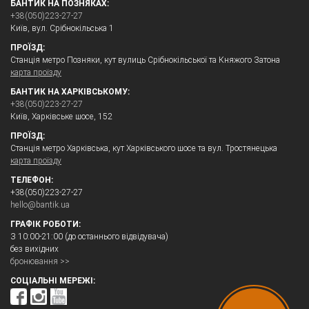
БАНТИК НА ПОЗНЯКАХ:
+38(050)223-27-27
Київ, вул. Срібнокільська 1
ПРОЇЗД:
Станція метро Позняки, кут вулиць Срібнокільської та Княжого Затона
карта проїзду
БАНТИК НА ХАРКІВСЬКОМУ:
+38(050)223-27-27
Київ, Харківське шосе, 152
ПРОЇЗД:
Станція метро Харківська, кут Харківського шосе та вул. Тростянецька
карта проїзду
ТЕЛЕФОН:
+38(050)223-27-27
hello@bantik.ua
ГРАФІК РОБОТИ:
З 10:00-21:00 (до останнього відвідувача)
без вихідних
бронювання >>
СОЦІАЛЬНІ МЕРЕЖІ: