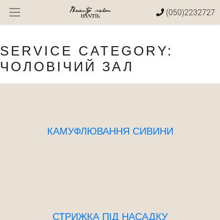
Skip
(050)2232727
to
content
SERVICE CATEGORY:
ЧОЛОВІЧИЙ ЗАЛ
КАМУФЛЮВАННЯ СИВИНИ
СТРИЖКА ПІД НАСАДКУ